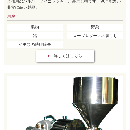
業務用のパルパーフィニッシャー、裏ごし機です、処理能力が
非常に高い製品。
用途
果物
野菜
餡
スープやソースの裏ごし
イモ類の繊維除去
詳しくはこちら