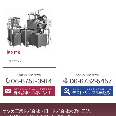
餡を作る
製飴プラント
オツカ工業株式会社（旧：株式会社大塚鉄工所）