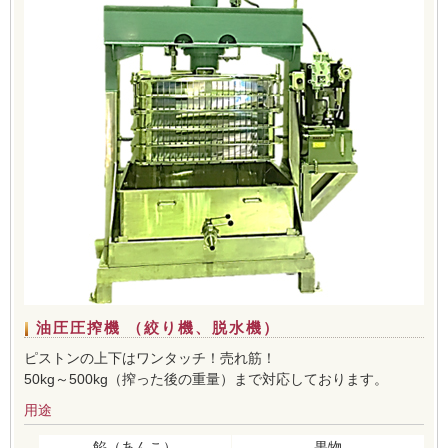
油圧圧搾機 （絞り機、脱水機）
ピストンの上下はワンタッチ！売れ筋！
50kg～500kg（搾った後の重量）まで対応しております。
用途
餡（あんこ）
果物