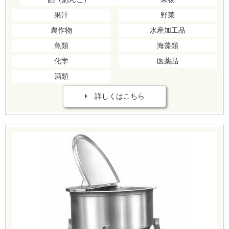
果汁
野菜
農作物
水産加工品
魚類
海藻類
化学
医薬品
酒類
詳しくはこちら