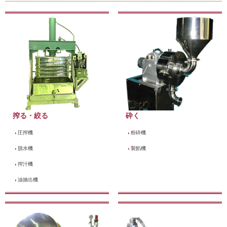
搾る・絞る
砕く
圧搾機
粉砕機
脱水機
製餡機
搾汁機
油抽出機