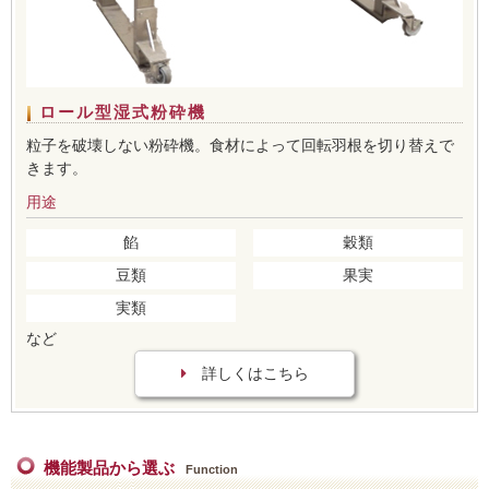
ロール型湿式粉砕機
粒子を破壊しない粉砕機。食材によって回転羽根を切り替えで
きます。
用途
餡
穀類
豆類
果実
実類
など
詳しくはこちら
機能製品から選ぶ
Function