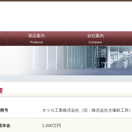
製品案内
会社案内
Products
Company
要
商号
オツカ工業株式会社（旧：株式会社大塚鉄工所
資本金
1,000万円