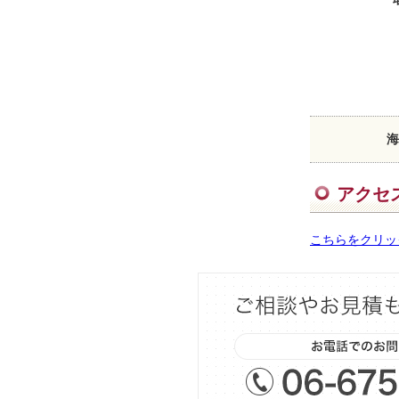
海
アクセ
こちらをクリッ