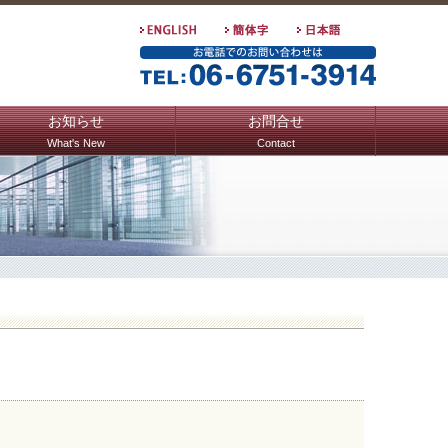
お知らせ
お問合せ
What's New
Contact
）