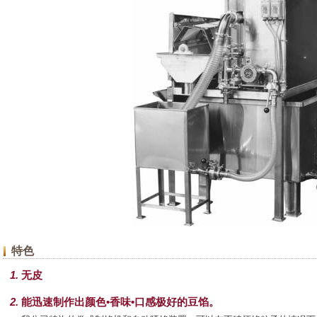
特色
无皮
能迅速制作出颜色•香味•口感极好的豆馅。