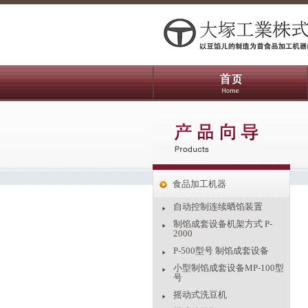
食品加工机器
自动控制连续晒馅装置
制馅成套设备机架方式 P-
2000
P-500型号 制馅成套设备
小型制馅成套设备MP-100型
号
摇动式洗豆机