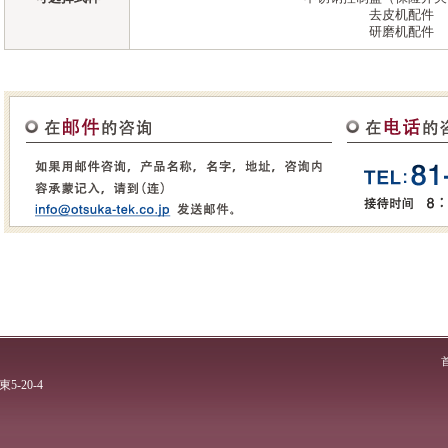
去皮机配件
研磨机配件
5-20-4