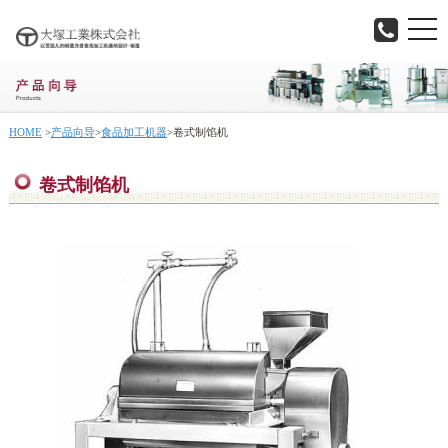
togg
navi
HOME
>
产品向导
>
食品加工机器
>
卷式制馅机
卷式制馅机