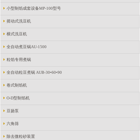
小型制馅成套设备MP-100型号
摇动式洗豆机
横式洗豆机
全自动煮豆锅AU-1500
粒馅专用煮锅
全自动粒豆煮锅 AUB-30•60•90
卷式制馅机
O-D型制馅机
豆扬泵
六角筛
除去微粒砂装置