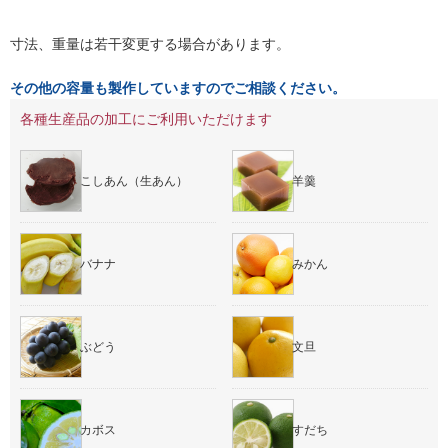
寸法、重量は若干変更する場合があります。
その他の容量も製作していますのでご相談ください。
各種生産品の加工にご利用いただけます
こしあん（生あん）
羊羹
バナナ
みかん
ぶどう
文旦
カボス
すだち