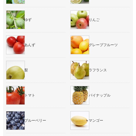
ゆず
りんご
あんず
グレープフルーツ
梨
ラフランス
トマト
パイナップル
ブルーベリー
マンゴー