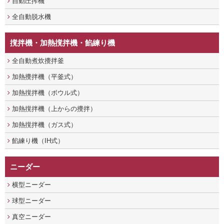
自動圧搾機
全自動脱水機
撹拌機・加熱撹拌機・餡練り機
全自動煮炊攪拌釜
加熱攪拌機（平釜式）
加熱撹拌機（ボウル式）
加熱撹拌機（上からの攪拌）
加熱撹拌機（ガス式）
餡練り機（IH式）
ニーダー
横型ニーダー
球型ニーダー
真空ニーダー