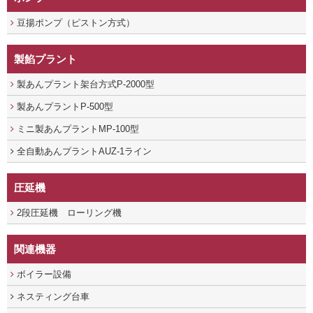
豆揚ポンプ（ピストン方式）
製餡プラント
製あんプラント架台方式P-2000型
製あんプラントP-500型
ミニ製あんプラントMP-100型
全自動あんプラントAUZ-1ライン
圧延機
2段圧延機 ローリング機
関連機器
ボイラー設備
ネスティング台車