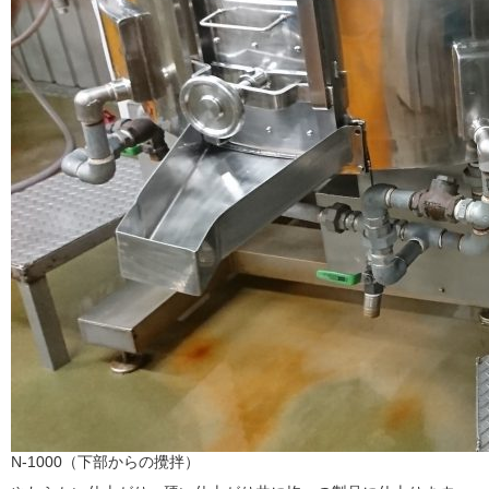
N-1000（下部からの攪拌）