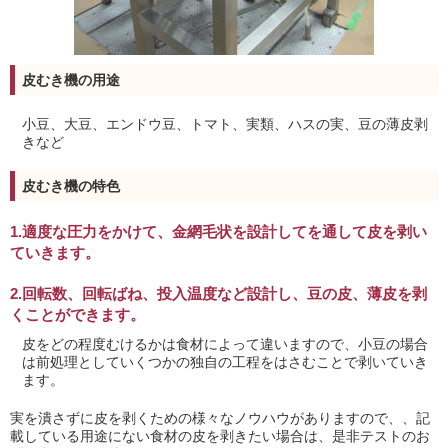
皮むき機の用途
小豆、大豆、エンドウ豆、トマト、実類、ハスの実、豆の薄皮剥
きなど
皮むき機の特色
1.適度な圧力をかけて、金網毛状を設計してを通して皮を剥い
ていきます。
2.回転数、回転ばね、投入温度など設計し、豆の皮、薄皮を剥
くことができます。
皮をどの程度むけるかは食材によって違いますので、小豆の場合
は前処理としていくつかの独自の工程をはさむことで剥いていき
ます。
実を潰さずに皮を剥くための様々なノウハウがありますので、、記
載している用途にない食材の皮を剥きたい場合は、是非テストのお