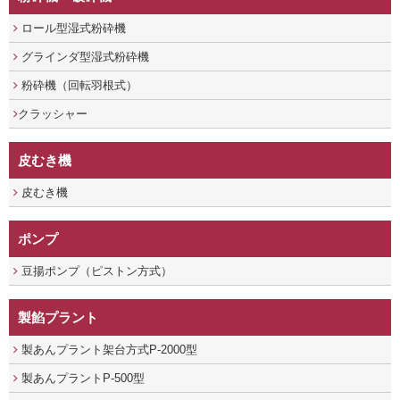
ロール型湿式粉砕機
グラインダ型湿式粉砕機
粉砕機（回転羽根式）
クラッシャー
皮むき機
皮むき機
ポンプ
豆揚ポンプ（ピストン方式）
製餡プラント
製あんプラント架台方式P-2000型
製あんプラントP-500型