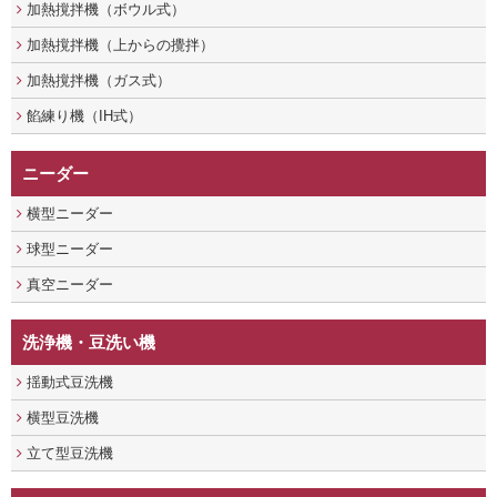
加熱撹拌機（ボウル式）
加熱撹拌機（上からの攪拌）
加熱撹拌機（ガス式）
餡練り機（IH式）
ニーダー
横型ニーダー
球型ニーダー
真空ニーダー
洗浄機・豆洗い機
揺動式豆洗機
横型豆洗機
立て型豆洗機