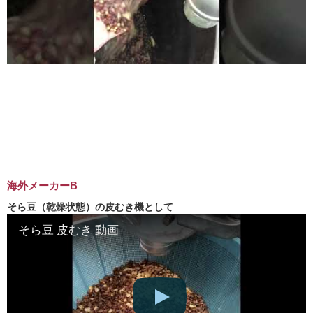
海外メーカーB
そら豆（乾燥状態）の皮むき機として
そら豆 皮むき 動画