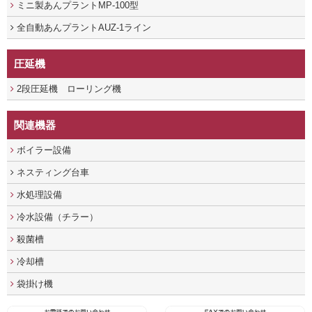
ミニ製あんプラントMP-100型
全自動あんプラントAUZ-1ライン
圧延機
2段圧延機 ローリング機
関連機器
ボイラー設備
ネスティング台車
水処理設備
冷水設備（チラー）
殺菌槽
冷却槽
袋掛け機