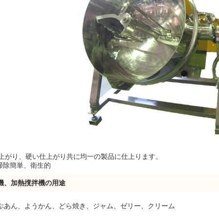
上がり、硬い仕上がり共に均一の製品に仕上ります。
掃除簡単、衛生的
機、加熱撹拌機の用途
ぶあん、ようかん、どら焼き、ジャム、ゼリー、クリーム