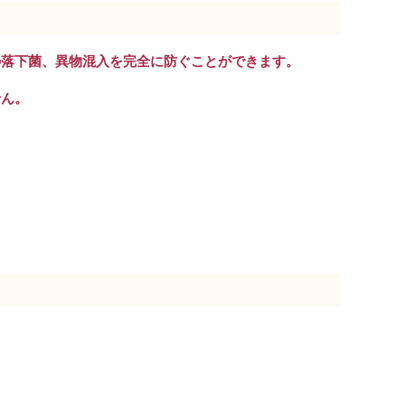
の落下菌、異物混入を完全に防ぐことができます。
せん。