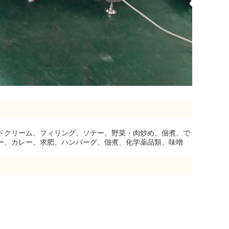
ドクリーム、フィリング、ソテー、野菜・肉炒め、佃煮、で
ー、カレー、求肥、ハンバーグ、佃煮、化学薬品類、味噌