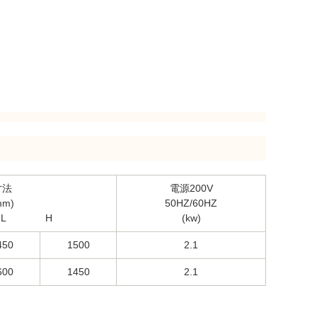
寸法
電源200V
mm)
50HZ/60HZ
L H
(kw)
450
1500
2.1
600
1450
2.1