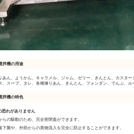
撹拌機の用途
ぶあん、ようかん、キャラメル、ジャム、ゼリー、きんとん、カスター
ス、スープ、タレ、各種煉りあん、きんとん、フォンダン、でんぶ、ル
撹拌機の特色
の恐れがありません
からの駆動のため、完全密閉蓋ができます。
落下菌や、外部からの異物混入を完全に防止することができます。