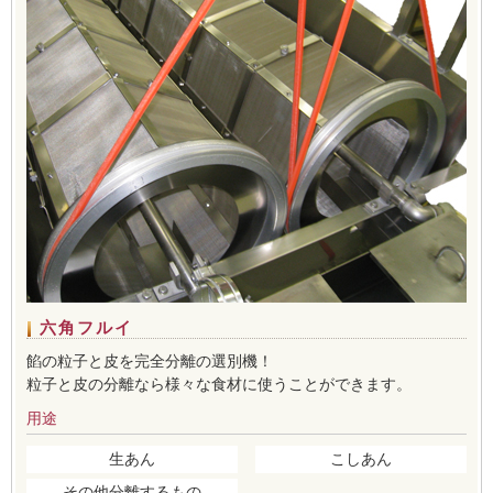
六角フルイ
餡の粒子と皮を完全分離の選別機！
粒子と皮の分離なら様々な食材に使うことができます。
用途
生あん
こしあん
その他分離するもの