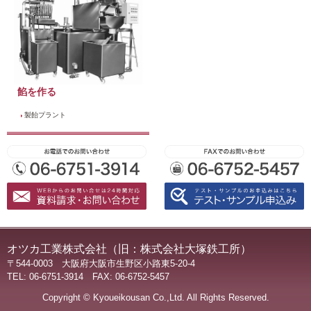
餡を作る
製飴プラント
オツカ工業株式会社（旧：株式会社大塚鉄工所）
〒544-0003 大阪府大阪市生野区小路東5-20-4
TEL: 06-6751-3914 FAX: 06-6752-5457
Copyright © Kyoueikousan Co.,Ltd. All Rights Reserved.