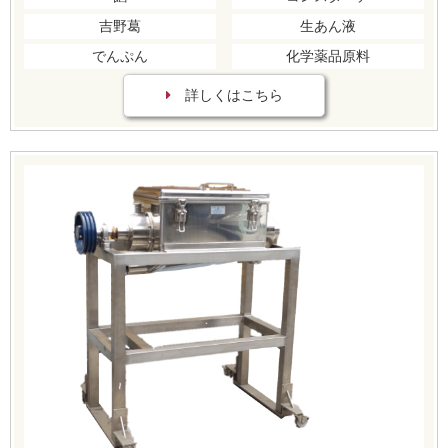
吉野葛
生あん液
でんぷん
化学薬品原料
詳しくはこちら