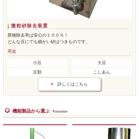
微粒砂除去装置
異物除去率は安心の１００％！
どんな豆にでも細かい砂はつきものです。
用途
小豆
大豆
豆類
こしあん
詳しくはこちら
機能製品から選ぶ
Function