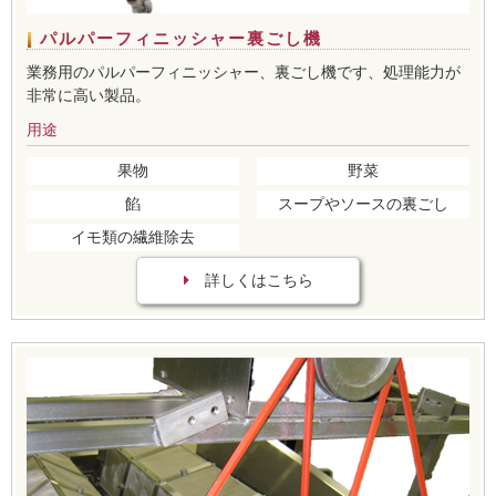
パルパーフィニッシャー裏ごし機
業務用のパルパーフィニッシャー、裏ごし機です、処理能力が
非常に高い製品。
用途
果物
野菜
餡
スープやソースの裏ごし
イモ類の繊維除去
詳しくはこちら