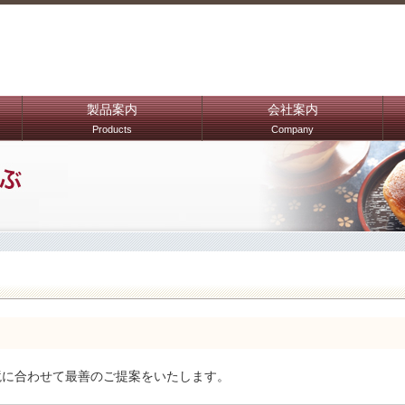
製品案内
会社案内
Products
Company
境に合わせて最善のご提案をいたします。