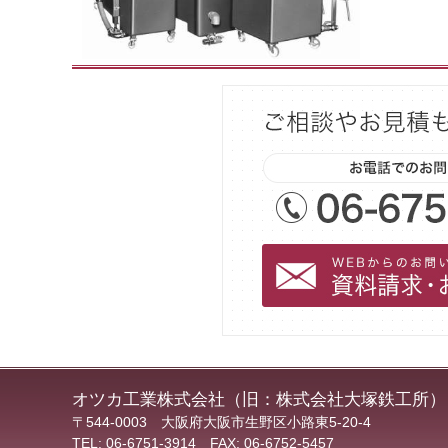
オツカ工業株式会社（旧：株式会社大塚鉄工所）
〒544-0003 大阪府大阪市生野区小路東5-20-4
TEL: 06-6751-3914 FAX: 06-6752-5457