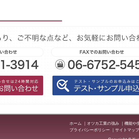
ホーム
オツカ工業の強み
機能や
プライバシーポリシー
サイトマッ