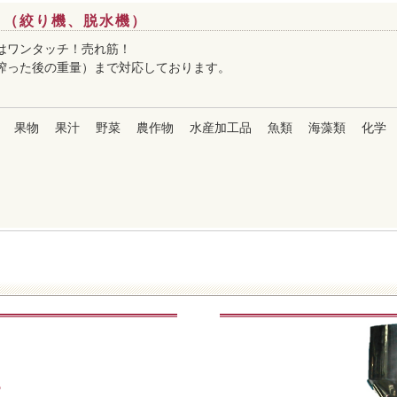
 （絞り機、脱水機）
はワンタッチ！売れ筋！
kg（搾った後の重量）まで対応しております。
果物
果汁
野菜
農作物
水産加工品
魚類
海藻類
化学
る