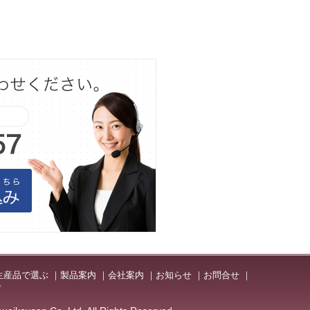
生産品で選ぶ
製品案内
会社案内
お知らせ
お問合せ
プ