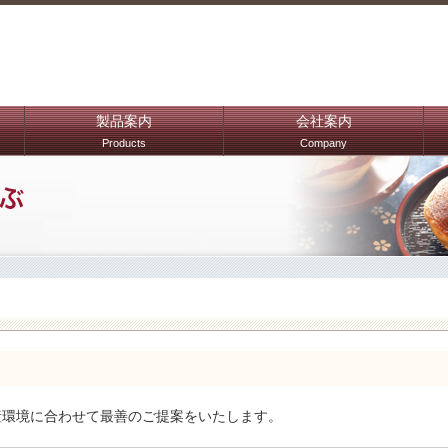
製品案内
会社案内
Products
Company
産環境に合わせて最善のご提案をいたします。