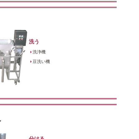
洗う
洗浄機
豆洗い機
分ける