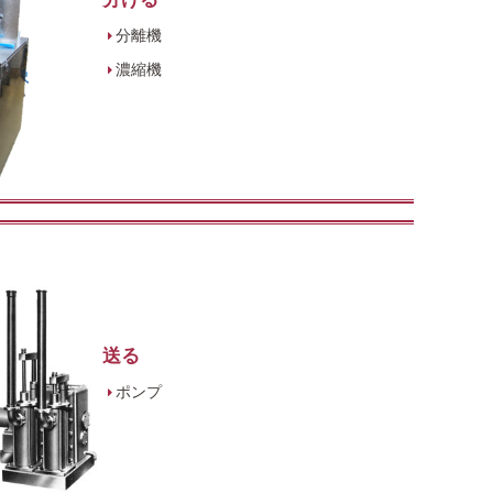
分離機
濃縮機
送る
ポンプ