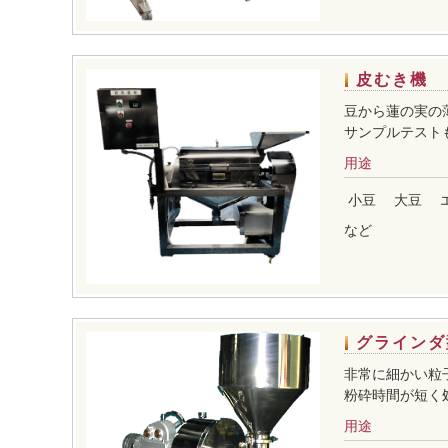
皮むき機
豆から蓮の実の
サンプルテスト
用途
小豆
大豆
など
グラインダ
非常に細かい粒
粉砕時間が短く処
用途