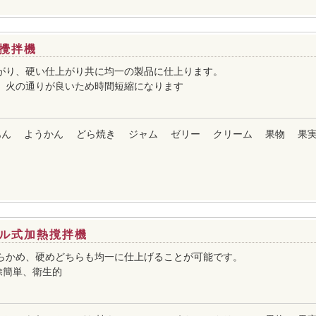
攪拌機
がり、硬い仕上がり共に均一の製品に仕上ります。
、火の通りが良いため時間短縮になります
あん
ようかん
どら焼き
ジャム
ゼリー
クリーム
果物
果
ル式加熱撹拌機
らかめ、硬めどちらも均一に仕上げることが可能です。
除簡単、衛生的