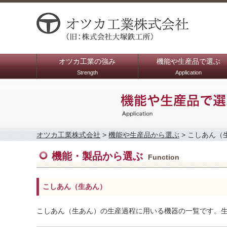
オツカ工業の強み
機能や生産品で選ぶ
Strength
Application
オツカ工業株式会社
>
機能や生産品から選ぶ
>
こしあん（
機能・製品から選ぶ
Function
こしあん（生あん）
こしあん（生あん）の生産過程に用いる機器の一覧です。