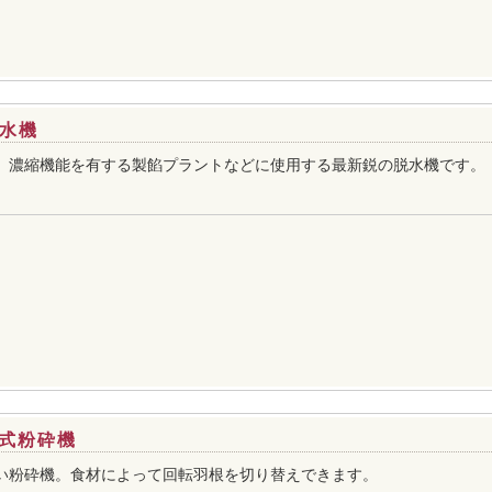
脱水機
、濃縮機能を有する製餡プラントなどに使用する最新鋭の脱水機です。
式粉砕機
い粉砕機。食材によって回転羽根を切り替えできます。