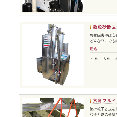
微粒砂除去
異物除去率は安
どんな豆にでも
用途
小豆
大豆
六角フルイ
餡の粒子と皮を
粒子と皮の分離