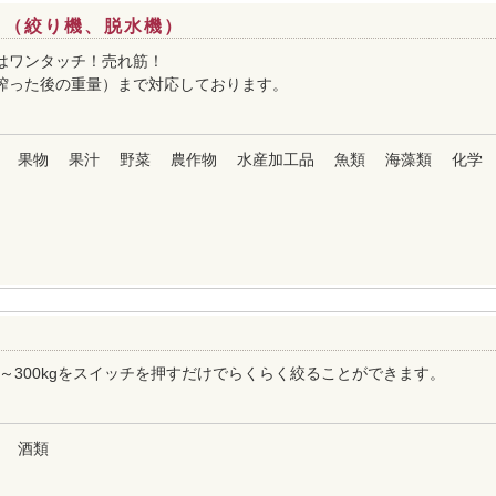
 （絞り機、脱水機）
はワンタッチ！売れ筋！
kg（搾った後の重量）まで対応しております。
果物
果汁
野菜
農作物
水産加工品
魚類
海藻類
化学
kg～300kgをスイッチを押すだけでらくらく絞ることができます。
酒類